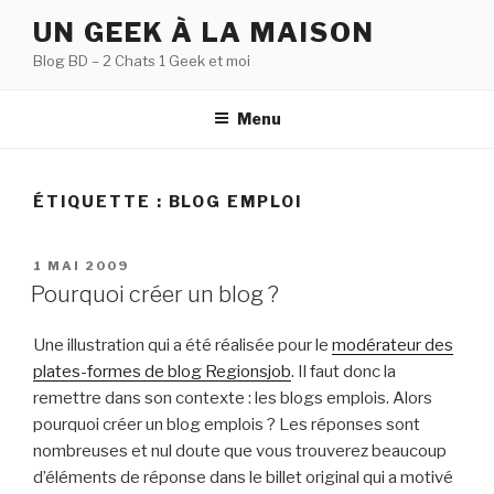
Aller
UN GEEK À LA MAISON
au
Blog BD – 2 Chats 1 Geek et moi
contenu
principal
Menu
ÉTIQUETTE :
BLOG EMPLOI
PUBLIÉ
1 MAI 2009
LE
Pourquoi créer un blog ?
Une illustration qui a été réalisée pour le
modérateur des
plates-formes de blog Regionsjob
. Il faut donc la
remettre dans son contexte : les blogs emplois. Alors
pourquoi créer un blog emplois ? Les réponses sont
nombreuses et nul doute que vous trouverez beaucoup
d’éléments de réponse dans le billet original qui a motivé