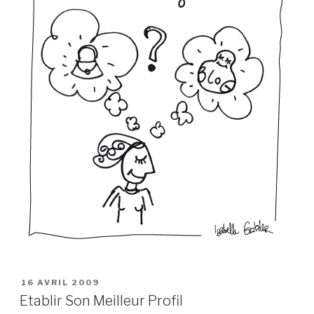
PUBLIÉ
16 AVRIL 2009
LE
Etablir Son Meilleur Profil