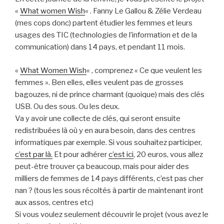
«
What women Wish
« . Fanny Le Gallou & Zélie Verdeau
(mes cops donc) partent étudier les femmes et leurs
usages des TIC (technologies de l’information et de la
communication) dans 14 pays, et pendant 11 mois.
«
What Women Wish
« , comprenez « Ce que veulent les
femmes ». Ben elles, elles veulent pas de grosses
bagouzes, ni de prince charmant (quoique) mais des clés
USB. Ou des sous. Ou les deux.
Va y avoir une collecte de clés, qui seront ensuite
redistribuées là où y en aura besoin, dans des centres
informatiques par exemple. Si vous souhaitez participer,
c’est par là.
Et pour adhérer
c’est ici
, 20 euros, vous allez
peut-être trouver ça beaucoup, mais pour aider des
milliers de femmes de 14 pays différents, c’est pas cher
nan ? (tous les sous récoltés à partir de maintenant iront
aux assos, centres etc)
Si vous voulez seulement découvrir le projet (vous avez le