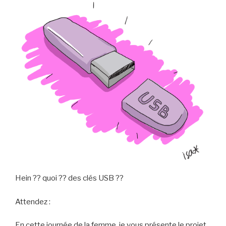
Hein ?? quoi ?? des clés USB ??
Attendez :
En cette journée de la femme, je vous présente le projet