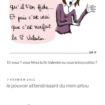
Et vous ? vous fêtez la St-Valentin ou vous la boycottez ?
PUBLIÉ
7 FÉVRIER 2011
LE
le pouvoir attendrissant du mini-pitou