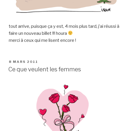
tout arrive, puisque ça y est, 4 mois plus tard, j’ai réussi à
faire un nouveau billet !!! houra
merci à ceux qui me lisent encore !
PUBLIÉ
8 MARS 2011
LE
Ce que veulent les femmes