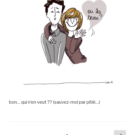
bon… qui n’en veut ?? (sauvez-moi par pitié…)
Navigation