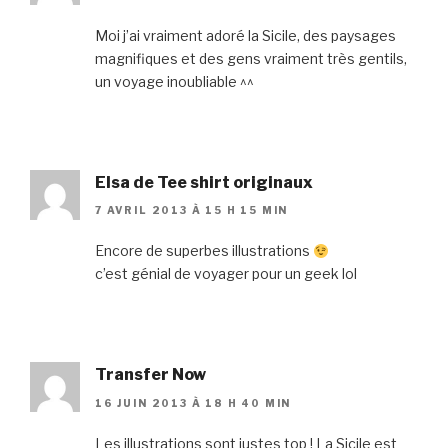
Moi j’ai vraiment adoré la Sicile, des paysages
magnifiques et des gens vraiment très gentils,
un voyage inoubliable ^^
Elsa de Tee shirt originaux
7 AVRIL 2013 À 15 H 15 MIN
Encore de superbes illustrations
c’est génial de voyager pour un geek lol
Transfer Now
16 JUIN 2013 À 18 H 40 MIN
Les illustrations sont justes top ! La Sicile est