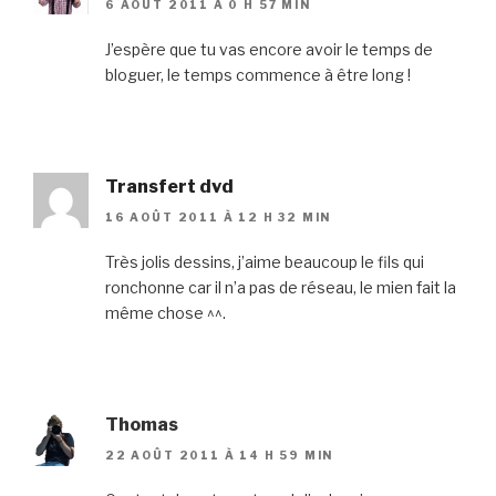
6 AOÛT 2011 À 0 H 57 MIN
J’espère que tu vas encore avoir le temps de
bloguer, le temps commence à être long !
Transfert dvd
16 AOÛT 2011 À 12 H 32 MIN
Très jolis dessins, j’aime beaucoup le fils qui
ronchonne car il n’a pas de réseau, le mien fait la
même chose ^^.
Thomas
22 AOÛT 2011 À 14 H 59 MIN