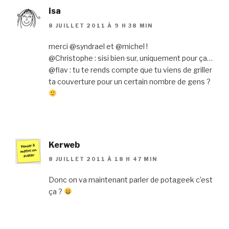
isa
8 JUILLET 2011 À 9 H 38 MIN
merci @syndrael et @michel !
@Christophe : sisi bien sur, uniquement pour ça…
@flav : tu te rends compte que tu viens de griller
ta couverture pour un certain nombre de gens ?
Kerweb
8 JUILLET 2011 À 18 H 47 MIN
Donc on va maintenant parler de potageek c’est
ça ?