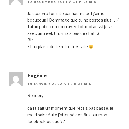
12 DÉCEMBRE 2011 À 11 H 13 MIN
Je dcouvre ton site par hasard eet j’aime
beaucoup ! Dommage que tu ne postes plus… :'(
J’ai un point commun avec toi: moi aussi je vis
avec un geek ! :-p (mais pas de chat…)
Biz
Et au plaisir de te relire très vite
Eugénie
19 JANVIER 2012 À 16 H 34 MIN
Bonsoir,
ca faisait un moment que j’étais pas passé, je
me disais : flute j’ai loupé des flux sur mon
facebook ou quoi??