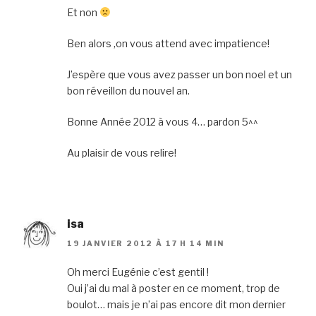
Et non
Ben alors ,on vous attend avec impatience!
J’espère que vous avez passer un bon noel et un
bon réveillon du nouvel an.
Bonne Année 2012 à vous 4… pardon 5^^
Au plaisir de vous relire!
isa
19 JANVIER 2012 À 17 H 14 MIN
Oh merci Eugénie c’est gentil !
Oui j’ai du mal à poster en ce moment, trop de
boulot… mais je n’ai pas encore dit mon dernier