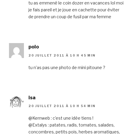
tu as emmené le coin dozer en vacances lol moi
je fais pareil et je joue en cachette pour éviter
de prendre un coup de fusil par ma femme
polo
20 JUILLET 2011 À 10 H 45 MIN
tu n’as pas une photo de mini pitoune ?
isa
20 JUILLET 2011 À 10 H 54 MIN
@Kernweb : c’est une idée tiens !
@Extalys : patates, radis, tomates, salades,
concombres, petits pois, herbes aromatiques,