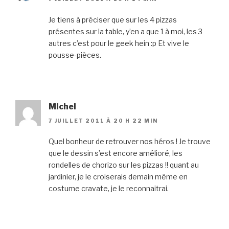
Je tiens à préciser que sur les 4 pizzas
présentes sur la table, y’en a que 1 à moi, les 3
autres c’est pour le geek hein :p Et vive le
pousse-pièces.
MIchel
7 JUILLET 2011 À 20 H 22 MIN
Quel bonheur de retrouver nos héros ! Je trouve
que le dessin s’est encore amélioré, les
rondelles de chorizo sur les pizzas !! quant au
jardinier, je le croiserais demain même en
costume cravate, je le reconnaitrai.