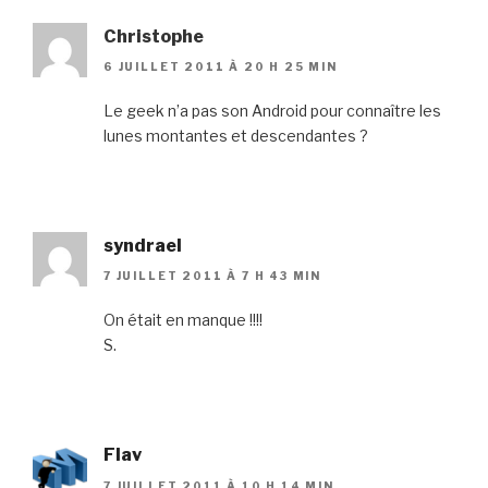
Christophe
6 JUILLET 2011 À 20 H 25 MIN
Le geek n’a pas son Android pour connaître les
lunes montantes et descendantes ?
syndrael
7 JUILLET 2011 À 7 H 43 MIN
On était en manque !!!!
S.
Flav
7 JUILLET 2011 À 10 H 14 MIN