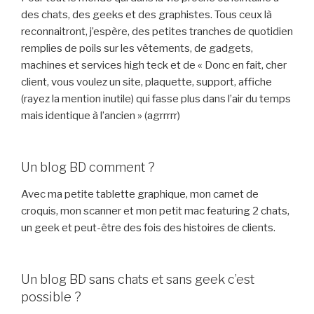
des chats, des geeks et des graphistes. Tous ceux là
reconnaitront, j’espère, des petites tranches de quotidien
remplies de poils sur les vêtements, de gadgets,
machines et services high teck et de « Donc en fait, cher
client, vous voulez un site, plaquette, support, affiche
(rayez la mention inutile) qui fasse plus dans l’air du temps
mais identique à l’ancien » (agrrrrr)
Un blog BD comment ?
Avec ma petite tablette graphique, mon carnet de
croquis, mon scanner et mon petit mac featuring 2 chats,
un geek et peut-être des fois des histoires de clients.
Un blog BD sans chats et sans geek c’est
possible ?