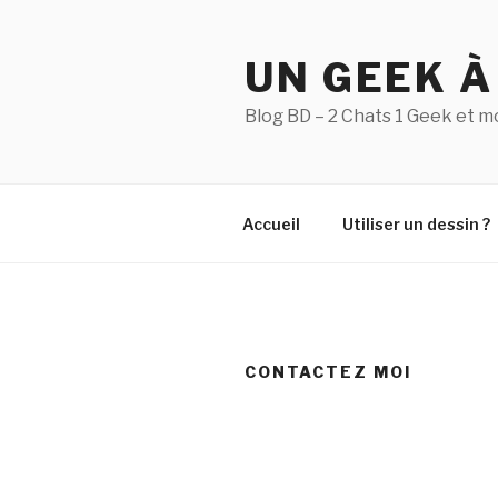
Aller
au
UN GEEK À
contenu
principal
Blog BD – 2 Chats 1 Geek et m
Accueil
Utiliser un dessin ?
CONTACTEZ MOI