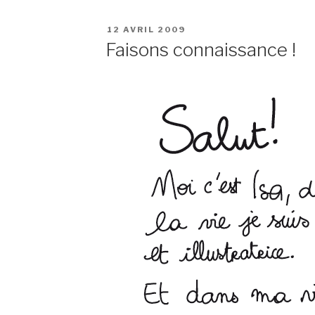
PUBLIÉ
12 AVRIL 2009
LE
Faisons connaissance !