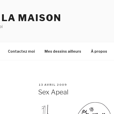
 LA MAISON
oi
Contactez moi
Mes dessins ailleurs
À propos
PUBLIÉ
13 AVRIL 2009
LE
Sex Apeal