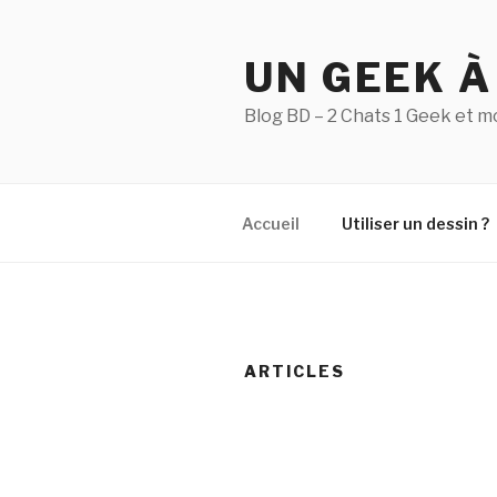
Aller
au
UN GEEK À
contenu
principal
Blog BD – 2 Chats 1 Geek et m
Accueil
Utiliser un dessin ?
ARTICLES