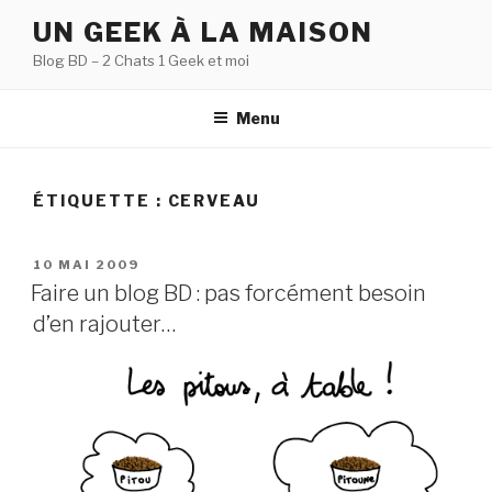
Aller
UN GEEK À LA MAISON
au
Blog BD – 2 Chats 1 Geek et moi
contenu
principal
Menu
ÉTIQUETTE :
CERVEAU
PUBLIÉ
10 MAI 2009
LE
Faire un blog BD : pas forcément besoin
d’en rajouter…