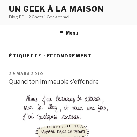
Aller
UN GEEK À LA MAISON
au
Blog BD – 2 Chats 1 Geek et moi
contenu
principal
Menu
ÉTIQUETTE :
EFFONDREMENT
PUBLIÉ
29 MARS 2010
LE
Quand ton immeuble s’effondre