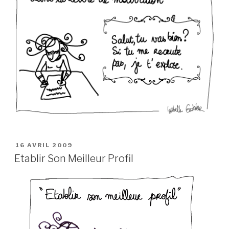
PUBLIÉ
16 AVRIL 2009
LE
Etablir Son Meilleur Profil