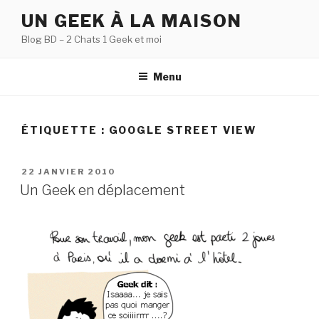
Aller
UN GEEK À LA MAISON
au
Blog BD – 2 Chats 1 Geek et moi
contenu
principal
Menu
ÉTIQUETTE :
GOOGLE STREET VIEW
PUBLIÉ
22 JANVIER 2010
LE
Un Geek en déplacement