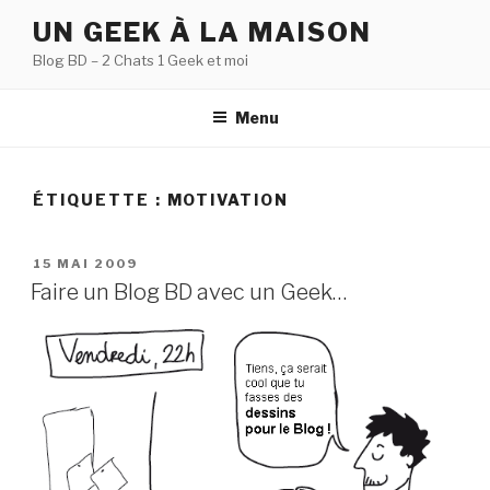
Aller
UN GEEK À LA MAISON
au
Blog BD – 2 Chats 1 Geek et moi
contenu
principal
Menu
ÉTIQUETTE :
MOTIVATION
PUBLIÉ
15 MAI 2009
LE
Faire un Blog BD avec un Geek…