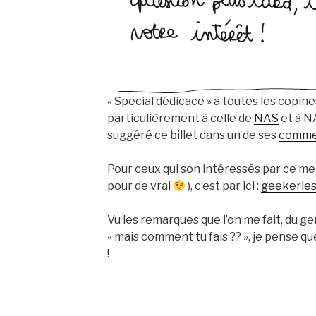
« Special dédicace » à toutes les copine
particulièrement à celle de
NAS
et à N
suggéré ce billet dans un de ses
comme
Pour ceux qui son intéressés par ce merv
pour de vrai
), c’est par ici :
geekeries
Vu les remarques que l’on me fait, du ge
« mais comment tu fais ?? », je pense 
!