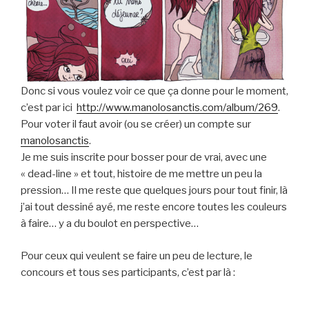
Donc si vous voulez voir ce que ça donne pour le moment,
c’est par ici
http://www.manolosanctis.com/album/269
.
Pour voter il faut avoir (ou se créer) un compte sur
manolosanctis
.
Je me suis inscrite pour bosser pour de vrai, avec une
« dead-line » et tout, histoire de me mettre un peu la
pression… Il me reste que quelques jours pour tout finir, là
j’ai tout dessiné ayé, me reste encore toutes les couleurs
à faire… y a du boulot en perspective…
Pour ceux qui veulent se faire un peu de lecture, le
concours et tous ses participants, c’est par là :