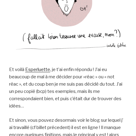
Et voilà
Esperluette
, je t’ai enfin répondu ! J’ai eu
beaucoup de mal à me décider pour »réac » ou « not
réac », et du coup ben je me suis pas décidé du tout. J’ai
un peu copié (bcp) tes exemples, mais ils me
correspondaient bien, et puis c’était dur de trouver des
idées…
Et sinon, vous pouvez desormais voir le blog sur lequel j’
ai travaillé (cf billet précedent) il est en ligne ! Il manque
encore quelques finitions, mais le principal y est ! alors