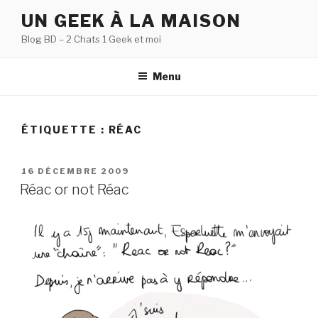
Aller
UN GEEK À LA MAISON
au
Blog BD – 2 Chats 1 Geek et moi
contenu
principal
Menu
ÉTIQUETTE :
RÉAC
PUBLIÉ
16 DÉCEMBRE 2009
LE
Réac or not Réac