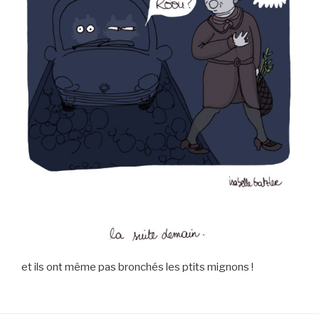
et ils ont même pas bronchés les ptits mignons !