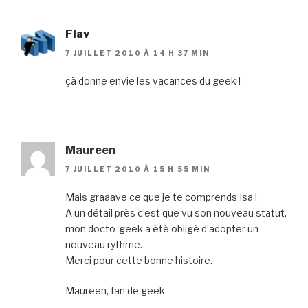
Flav
7 JUILLET 2010 À 14 H 37 MIN
çà donne envie les vacances du geek !
Maureen
7 JUILLET 2010 À 15 H 55 MIN
Mais graaave ce que je te comprends Isa !
A un détail près c’est que vu son nouveau statut,
mon docto-geek a été obligé d’adopter un
nouveau rythme.
Merci pour cette bonne histoire.
Maureen, fan de geek