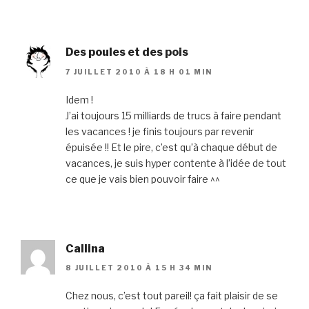
Des poules et des pois
7 JUILLET 2010 À 18 H 01 MIN
Idem !
J’ai toujours 15 milliards de trucs à faire pendant
les vacances ! je finis toujours par revenir
épuisée !! Et le pire, c’est qu’à chaque début de
vacances, je suis hyper contente à l’idée de tout
ce que je vais bien pouvoir faire ^^
Callina
8 JUILLET 2010 À 15 H 34 MIN
Chez nous, c’est tout pareil! ça fait plaisir de se