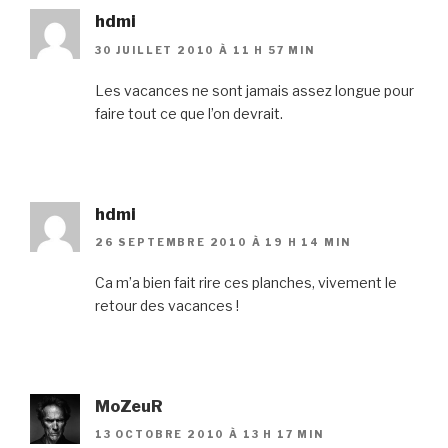
hdmi
30 JUILLET 2010 À 11 H 57 MIN
Les vacances ne sont jamais assez longue pour
faire tout ce que l’on devrait.
hdmi
26 SEPTEMBRE 2010 À 19 H 14 MIN
Ca m’a bien fait rire ces planches, vivement le
retour des vacances !
MoZeuR
13 OCTOBRE 2010 À 13 H 17 MIN