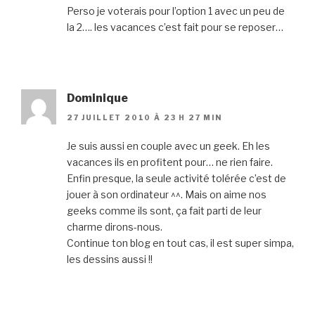
Perso je voterais pour l’option 1 avec un peu de
la 2…. les vacances c’est fait pour se reposer…
Dominique
27 JUILLET 2010 À 23 H 27 MIN
Je suis aussi en couple avec un geek. Eh les
vacances ils en profitent pour… ne rien faire.
Enfin presque, la seule activité tolérée c’est de
jouer à son ordinateur ^^. Mais on aime nos
geeks comme ils sont, ça fait parti de leur
charme dirons-nous.
Continue ton blog en tout cas, il est super simpa,
les dessins aussi !!