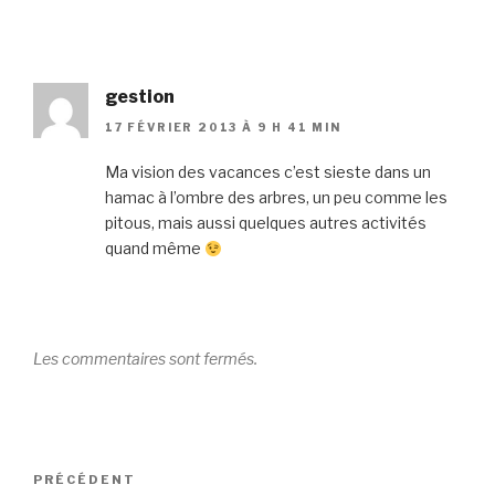
gestion
17 FÉVRIER 2013 À 9 H 41 MIN
Ma vision des vacances c’est sieste dans un
hamac à l’ombre des arbres, un peu comme les
pitous, mais aussi quelques autres activités
quand même
Les commentaires sont fermés.
Navigation
Article
PRÉCÉDENT