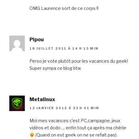
OMG Laurence sort de ce corps !!
Pipou
18 JUILLET 2011 À 14 H 15 MIN
Perso je vote plutôt pour les vacances du geek!
Super sympa ce blog btw
Metalinux
12 JANVIER 2012 À 23 H 01 MIN
Moi mes vacances c’est PC,campagne, jeux
vidéos et dodo … enfin tout ça après ma chérie
(Quand on est geek on ne se refait pas).