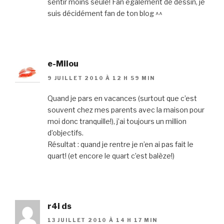
sentir moins seule! Fan également de dessin, je
suis décidément fan de ton blog ^^
e-Milou
9 JUILLET 2010 À 12 H 59 MIN
Quand je pars en vacances (surtout que c’est
souvent chez mes parents avec la maison pour
moi donc tranquille!), j’ai toujours un million
d’objectifs.
Résultat : quand je rentre je n’en ai pas fait le
quart! (et encore le quart c’est balèze!)
r4i ds
13 JUILLET 2010 À 14 H 17 MIN