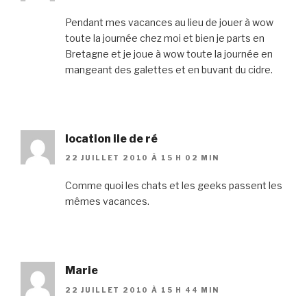
Pendant mes vacances au lieu de jouer à wow
toute la journée chez moi et bien je parts en
Bretagne et je joue à wow toute la journée en
mangeant des galettes et en buvant du cidre.
location ile de ré
22 JUILLET 2010 À 15 H 02 MIN
Comme quoi les chats et les geeks passent les
mêmes vacances.
Marie
22 JUILLET 2010 À 15 H 44 MIN