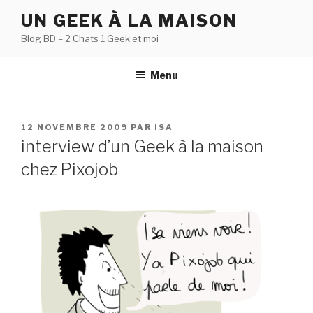
Aller
UN GEEK À LA MAISON
au
Blog BD – 2 Chats 1 Geek et moi
contenu
principal
Menu
PUBLIÉ
12 NOVEMBRE 2009
PAR
ISA
LE
interview d’un Geek à la maison
chez Pixojob