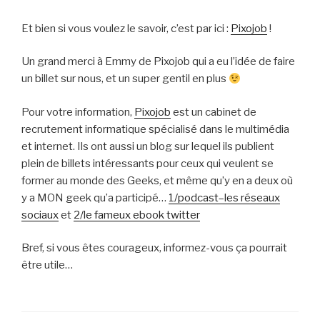
Et bien si vous voulez le savoir, c’est par ici :
Pixojob
!
Un grand merci à Emmy de Pixojob qui a eu l’idée de faire
un billet sur nous, et un super gentil en plus
Pour votre information,
Pixojob
est un cabinet de
recrutement informatique spécialisé dans le multimédia
et internet. Ils ont aussi un blog sur lequel ils publient
plein de billets intéressants pour ceux qui veulent se
former au monde des Geeks, et même qu’y en a deux où
y a MON geek qu’a participé…
1/podcast–les réseaux
sociaux
et
2/le fameux ebook twitter
Bref, si vous êtes courageux, informez-vous ça pourrait
être utile…