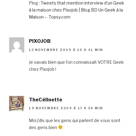
Ping :
Tweets that mention interview d'un Geek
à la maison chez Pixojob | Blog BD Un Geek à la
Maison -- Topsy.com
PIXOJOB
13 NOVEMBRE 2009 À 10 H 41 MIN
Je savais bien que l’on connaissait VOTRE Geek
chez Pixojob !
TheCélinette
19 NOVEMBRE 2009 À 17 H 54 MIN
Moi j’dis que les gens qui parlent de vous sont
des gens bien