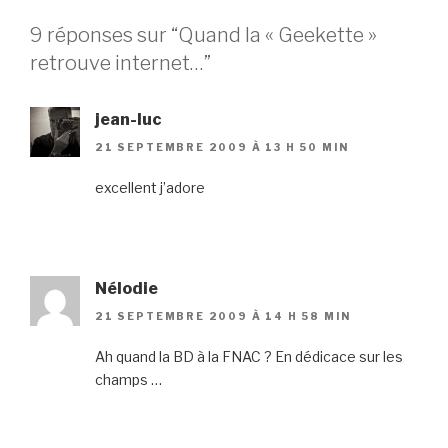
9 réponses sur “Quand la « Geekette »
retrouve internet…”
jean-luc
21 SEPTEMBRE 2009 À 13 H 50 MIN
excellent j’adore
Nélodie
21 SEPTEMBRE 2009 À 14 H 58 MIN
Ah quand la BD à la FNAC ? En dédicace sur les
champs …