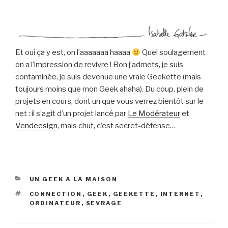
Et oui ça y est, on l’aaaaaaa haaaa
Quel soulagement
on a l’impression de revivre ! Bon j’admets, je suis
contaminée, je suis devenue une vraie Geekette (mais
toujours moins que mon Geek ahaha). Du coup, plein de
projets en cours, dont un que vous verrez bientôt sur le
net : il s’agit d’un projet lancé par
Le Modérateur
et
Vendeesign
, mais chut, c’est secret-défense…
CATÉGORIES
UN GEEK A LA MAISON
ÉTIQUETTES
CONNECTION
,
GEEK
,
GEEKETTE
,
INTERNET
,
ORDINATEUR
,
SEVRAGE