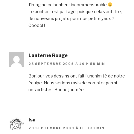
J’imagine ce bonheur incommensurable
Le bonheur est partagé, puisque cela veut dire,
de nouveaux projets pour nos petits yeux ?
Cooool !
Lanterne Rouge
25 SEPTEMBRE 2009 À 10 H 58 MIN
Bonjour, vos dessins ont fait l’unanimité de notre
équipe. Nous serions ravis de compter parmi
nos artistes. Bonne journée !
Isa
28 SEPTEMBRE 2009 À 16 H 33 MIN