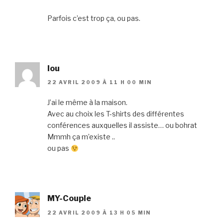
Parfois c’est trop ça, ou pas.
lou
22 AVRIL 2009 À 11 H 00 MIN
J’ai le même à la maison.
Avec au choix les T-shirts des différentes
conférences auxquelles il assiste… ou bohrat
Mmmh ça m’existe ..
ou pas
MY-Couple
22 AVRIL 2009 À 13 H 05 MIN