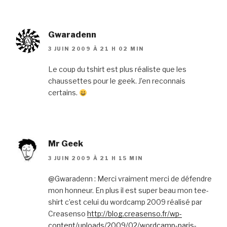
Gwaradenn
3 JUIN 2009 À 21 H 02 MIN
Le coup du tshirt est plus réaliste que les
chaussettes pour le geek. J’en reconnais
certains.
Mr Geek
3 JUIN 2009 À 21 H 15 MIN
@Gwaradenn : Merci vraiment merci de défendre
mon honneur. En plus il est super beau mon tee-
shirt c’est celui du wordcamp 2009 réalisé par
Creasenso
http://blog.creasenso.fr/wp-
content/uploads/2009/02/wordcamp-paris-