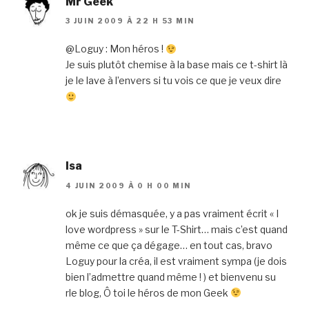
Mr Geek
3 JUIN 2009 À 22 H 53 MIN
@Loguy : Mon héros !
Je suis plutôt chemise à la base mais ce t-shirt là
je le lave à l’envers si tu vois ce que je veux dire
Isa
4 JUIN 2009 À 0 H 00 MIN
ok je suis démasquée, y a pas vraiment écrit « I
love wordpress » sur le T-Shirt… mais c’est quand
même ce que ça dégage… en tout cas, bravo
Loguy pour la créa, il est vraiment sympa (je dois
bien l’admettre quand même ! ) et bienvenu su
rle blog, Ô toi le héros de mon Geek