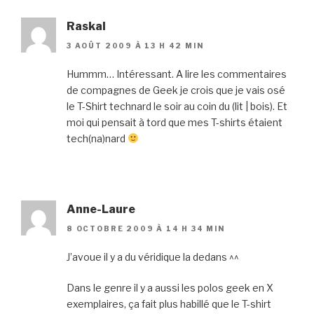
Raskal
3 AOÛT 2009 À 13 H 42 MIN
Hummm… Intéressant. A lire les commentaires
de compagnes de Geek je crois que je vais osé
le T-Shirt technard le soir au coin du (lit | bois). Et
moi qui pensait à tord que mes T-shirts étaient
tech(na)nard
Anne-Laure
8 OCTOBRE 2009 À 14 H 34 MIN
J’avoue il y a du véridique la dedans ^^
Dans le genre il y a aussi les polos geek en X
exemplaires, ça fait plus habillé que le T-shirt