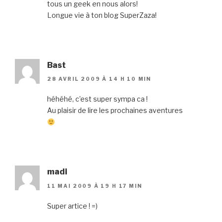
tous un geek en nous alors!
Longue vie à ton blog SuperZaza!
Bast
28 AVRIL 2009 À 14 H 10 MIN
héhéhé, c’est super sympa ca !
Au plaisir de lire les prochaines aventures
madi
11 MAI 2009 À 19 H 17 MIN
Super artice ! =)