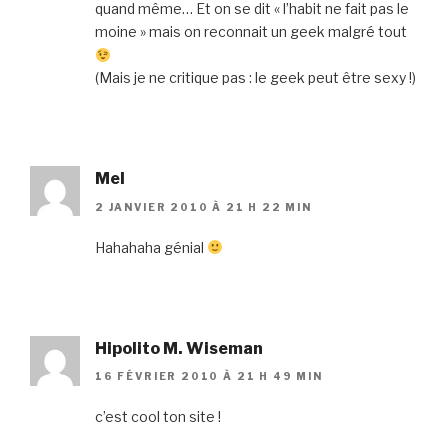
quand même… Et on se dit « l’habit ne fait pas le
moine » mais on reconnait un geek malgré tout
(Mais je ne critique pas : le geek peut être sexy !)
Mel
2 JANVIER 2010 À 21 H 22 MIN
Hahahaha génial
Hipolito M. Wiseman
16 FÉVRIER 2010 À 21 H 49 MIN
c’est cool ton site !