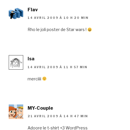
Flav
14 AVRIL 2009 À 10 H 20 MIN
Rho le joli poster de Star wars !
Isa
14 AVRIL 2009 À 11 H 57 MIN
merciiii
MY-Couple
21 AVRIL 2009 À 14 H 47 MIN
Adoore le t-shirt <3 WordPress