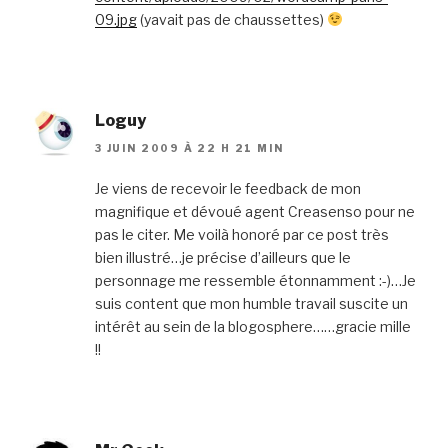
09.jpg
(yavait pas de chaussettes)
Loguy
3 JUIN 2009 À 22 H 21 MIN
Je viens de recevoir le feedback de mon
magnifique et dévoué agent Creasenso pour ne
pas le citer. Me voilà honoré par ce post très
bien illustré…je précise d’ailleurs que le
personnage me ressemble étonnamment :-)…Je
suis content que mon humble travail suscite un
intérêt au sein de la blogosphere……gracie mille
!!