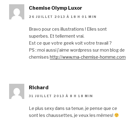
Chemise Olymp Luxor
26 JUILLET 2013 À 18 H 01 MIN
Bravo pour ces illustrations ! Elles sont
superbes. Et tellement vrai.
Est ce que votre geek voit votre travail ?
PS : moi aussi j’aime wordpress sur mon blog de
chemises
http://www.ma-chemise-homme.com
Richard
31 JUILLET 2013 À 8 H 18 MIN
Le plus sexy dans sa tenue, je pense que ce
sont les chaussettes, je veux les mêmes!