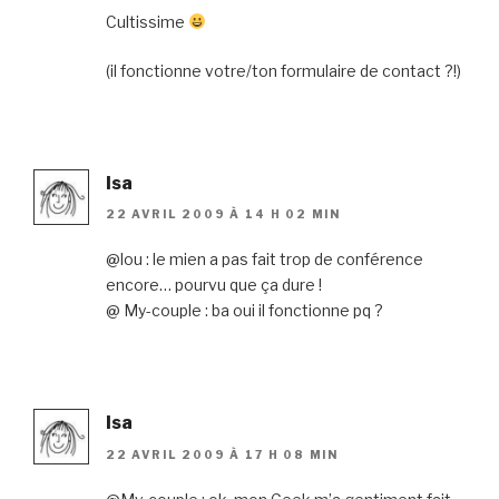
Cultissime
(il fonctionne votre/ton formulaire de contact ?!)
Isa
22 AVRIL 2009 À 14 H 02 MIN
@lou : le mien a pas fait trop de conférence
encore… pourvu que ça dure !
@ My-couple : ba oui il fonctionne pq ?
Isa
22 AVRIL 2009 À 17 H 08 MIN