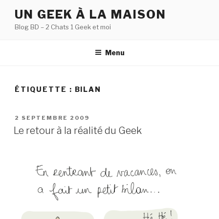
Aller
UN GEEK À LA MAISON
au
Blog BD – 2 Chats 1 Geek et moi
contenu
principal
Menu
ÉTIQUETTE :
BILAN
PUBLIÉ
2 SEPTEMBRE 2009
LE
Le retour à la réalité du Geek