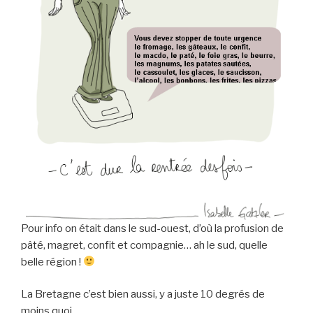
Pour info on était dans le sud-ouest, d’où la profusion de
pâté, magret, confit et compagnie… ah le sud, quelle
belle région !
La Bretagne c’est bien aussi, y a juste 10 degrés de
moins quoi.