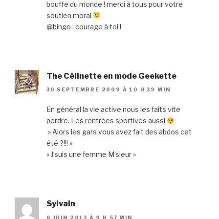
bouffe du monde ! merci à tous pour votre
soutien moral
@bingo : courage à toi !
The Célinette en mode Geekette
30 SEPTEMBRE 2009 À 10 H 39 MIN
En général la vie active nous les faits vite
perdre. Les rentrées sportives aussi
» Alors les gars vous avez fait des abdos cet
été ?!!! »
« J’suis une femme M’sieur »
Sylvain
6 JUIN 2013 À 9 H 57 MIN