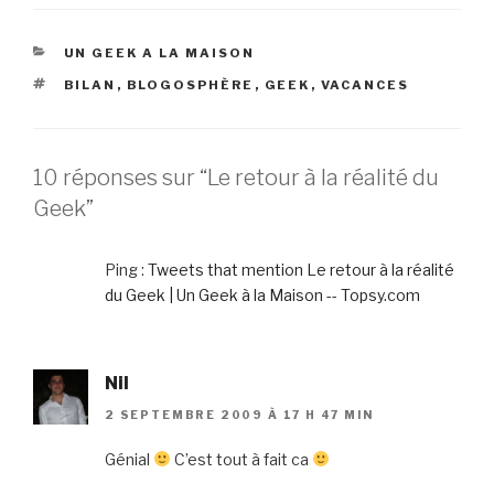
CATÉGORIES
UN GEEK A LA MAISON
ÉTIQUETTES
BILAN
,
BLOGOSPHÈRE
,
GEEK
,
VACANCES
10 réponses sur “Le retour à la réalité du
Geek”
Ping :
Tweets that mention Le retour à la réalité
du Geek | Un Geek à la Maison -- Topsy.com
Nil
2 SEPTEMBRE 2009 À 17 H 47 MIN
Génial
C’est tout à fait ca