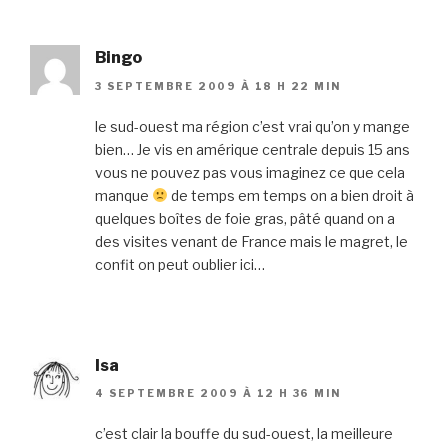
Bingo
3 SEPTEMBRE 2009 À 18 H 22 MIN
le sud-ouest ma région c’est vrai qu’on y mange
bien… Je vis en amérique centrale depuis 15 ans
vous ne pouvez pas vous imaginez ce que cela
manque
de temps em temps on a bien droit à
quelques boîtes de foie gras, pâté quand on a
des visites venant de France mais le magret, le
confit on peut oublier ici…
Isa
4 SEPTEMBRE 2009 À 12 H 36 MIN
c’est clair la bouffe du sud-ouest, la meilleure