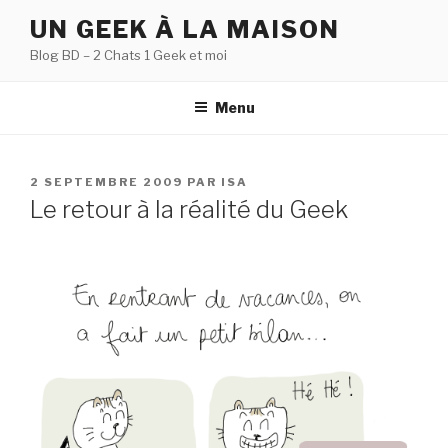
Aller
UN GEEK À LA MAISON
au
Blog BD – 2 Chats 1 Geek et moi
contenu
principal
Menu
PUBLIÉ
2 SEPTEMBRE 2009
PAR
ISA
LE
Le retour à la réalité du Geek