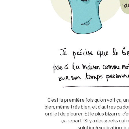
C’est la première fois qu’on voit ça, un
bien, même très bien, et d’autres ça do
ordi et de pleurer. Et le plus bizarre, c
ça repart ! Si y a des geeks qui 
solution/explication, je