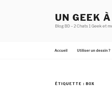
Aller
au
UN GEEK À
contenu
principal
Blog BD – 2 Chats 1 Geek et m
Accueil
Utiliser un dessin ?
ÉTIQUETTE :
BOX