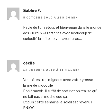
Sabine F.
5 OCTOBRE 2010 À 23 H 06 MIN
Ravie de ton retour, et bienvenue dans le monde
des « ruraux » ! J’attends avec beaucoup de
curiosité la suite de vos aventures…
cécile
12 OCTOBRE 2010 À 11 H 11 MIN
Vous êtes trop mignons avec votre grosse
larme de crocodile !
Bon à savoir : il suffit de sortir et on réalise qu’il
ne fait pas si moche que ça.
Et puis cette semaine le soleil est revenu !
ENJOY !