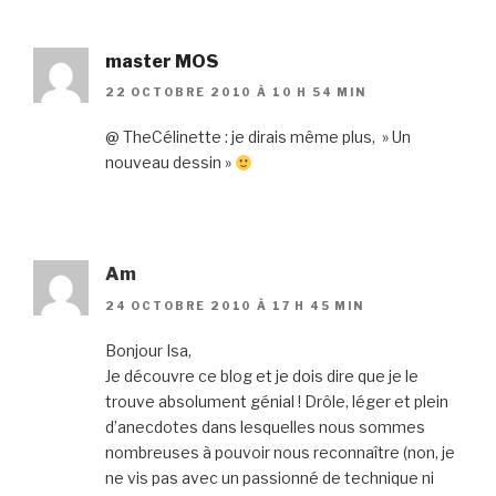
master MOS
22 OCTOBRE 2010 À 10 H 54 MIN
@ TheCélinette : je dirais même plus, » Un
nouveau dessin »
Am
24 OCTOBRE 2010 À 17 H 45 MIN
Bonjour Isa,
Je découvre ce blog et je dois dire que je le
trouve absolument génial ! Drôle, léger et plein
d’anecdotes dans lesquelles nous sommes
nombreuses à pouvoir nous reconnaître (non, je
ne vis pas avec un passionné de technique ni