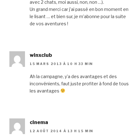
avec 2 chats, moi aussi, non, non …).
Un grand merci car j’ai passé en bon moment en
le lisant … et bien sur, je m’abonne pour la suite
de vos aventures !
winxclub
15 MARS 2013 À 10 H 33 MIN
Ah la campagne, y’a des avantages et des
inconvénients, faut juste profiter à fond de tous
les avantages
cinema
12 AOÛT 2014 À 13 H 15 MIN