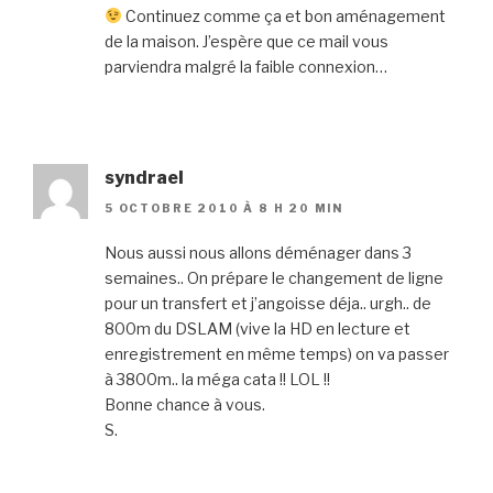
Continuez comme ça et bon aménagement
de la maison. J’espère que ce mail vous
parviendra malgré la faible connexion…
syndrael
5 OCTOBRE 2010 À 8 H 20 MIN
Nous aussi nous allons déménager dans 3
semaines.. On prépare le changement de ligne
pour un transfert et j’angoisse déja.. urgh.. de
800m du DSLAM (vive la HD en lecture et
enregistrement en même temps) on va passer
à 3800m.. la méga cata !! LOL !!
Bonne chance à vous.
S.