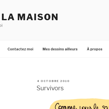
 LA MAISON
oi
Contactez moi
Mes dessins ailleurs
À propos
PUBLIÉ
4 OCTOBRE 2010
LE
Survivors