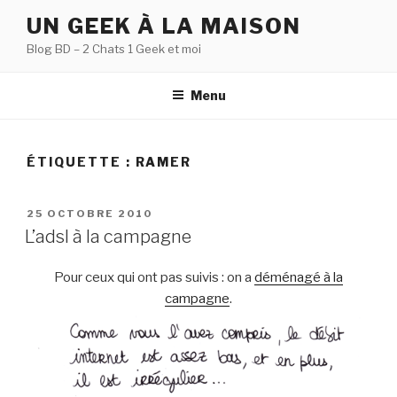
Aller
UN GEEK À LA MAISON
au
Blog BD – 2 Chats 1 Geek et moi
contenu
principal
Menu
ÉTIQUETTE :
RAMER
PUBLIÉ
25 OCTOBRE 2010
LE
L’adsl à la campagne
Pour ceux qui ont pas suivis : on a
déménagé à la
campagne
.