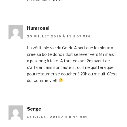
Humronel
29 JUILLET 2010 À 15 H 07 MIN
La véritable vie du Geek. A part que le mieux a
créé sa boite donc il doit se lever vers 8h mais il
a pas long à faire. A tout casser 2m avant de
s’affaler dans son fauteuil, qu’il ne quittera que
pour retourner se coucher à 23h ou minuit. C’est
dur comme vie!!!
Serge
17 JUILLET 2013 À 9 H 44 MIN