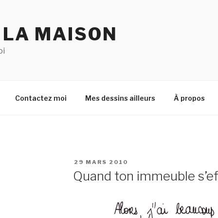
 LA MAISON
oi
Contactez moi
Mes dessins ailleurs
À propos
PUBLIÉ
29 MARS 2010
LE
Quand ton immeuble s’e