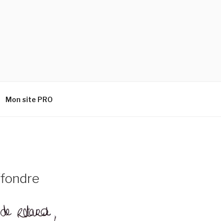
Mon site PRO
ffondre