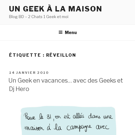
Aller
UN GEEK À LA MAISON
au
Blog BD – 2 Chats 1 Geek et moi
contenu
principal
Menu
ÉTIQUETTE :
RÉVEILLON
PUBLIÉ
14 JANVIER 2010
LE
Un Geek en vacances… avec des Geeks et
Dj Hero