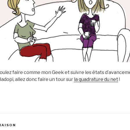
 voulez faire comme mon Geek et suivre les états d’avancem
adopi, allez donc faire un tour sur
la quadrature du net
!
 MAISON