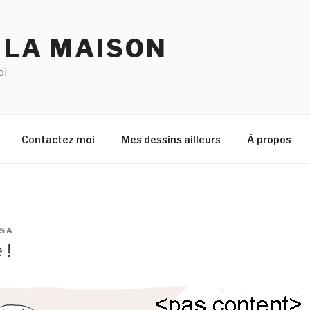
 LA MAISON
oi
Contactez moi
Mes dessins ailleurs
À propos
ISA
 !