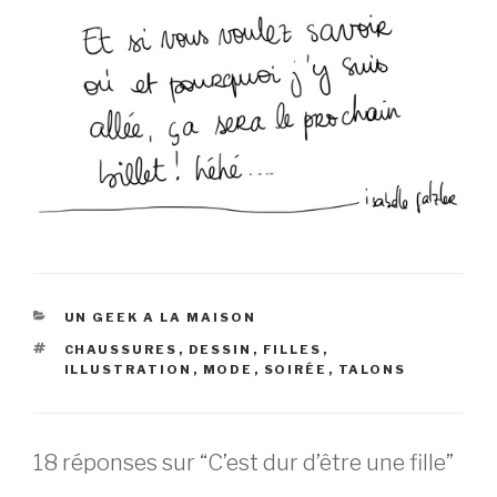
CATÉGORIES
UN GEEK A LA MAISON
ÉTIQUETTES
CHAUSSURES
,
DESSIN
,
FILLES
,
ILLUSTRATION
,
MODE
,
SOIRÉE
,
TALONS
18 réponses sur “C’est dur d’être une fille”