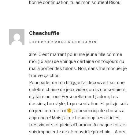
bonne continuation, tu as mon soutien! Bisou
Chaachuffie
13 FÉVRIER 2010 À 13 H 13 MIN
:rire: C’est marrant pour une jeune fille comme
moi (16 ans) de voir que certaine on toujours du
mal a porter des talons. Non, sans me moquer je
trouve ça chou.
Pour parler de ton blog, je l’ai decouvert sur une
celebre chaine de jeux video, ou ils conseillaient
d’y faire un tour. Personellement j’adore, tes
dessins, ton style, ta presentation. Et puis je suis
un peu comme toi
j’ai beaucoup de choses a
apprendre! Mais j’aime beaucoup tes articles,
très vivants et pleins d’humour. A chaque fois je
suis impaciente de découvrir le prochain… Alors