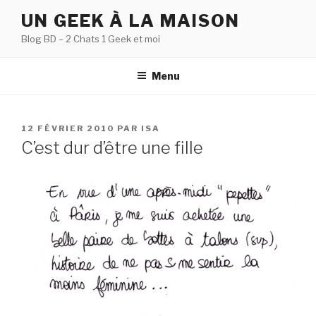
Aller
UN GEEK À LA MAISON
au
Blog BD – 2 Chats 1 Geek et moi
contenu
principal
Menu
PUBLIÉ
12 FÉVRIER 2010
PAR
ISA
LE
C’est dur d’être une fille