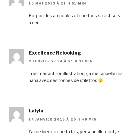
10 MAI 2013 À 21 H 51 MIN
Bo: pour les ampoules et que tous sa est servit
à rien
Excellence Relooking
2 JANVIER 2014 À 21 H 37 MIN
Très marrant ton illustration, ça me rappelle ma
nana avec ses tonnes de stilettos
Lalyla
14 JANVIER 2015 À 20 H 48 MIN
J’aime bien ce que tu fais, personnellement je