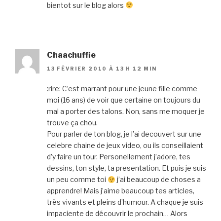
bientot sur le blog alors
Chaachuffie
13 FÉVRIER 2010 À 13 H 12 MIN
:rire: C’est marrant pour une jeune fille comme
moi (16 ans) de voir que certaine on toujours du
mal a porter des talons. Non, sans me moquer je
trouve ça chou.
Pour parler de ton blog, je l’ai decouvert sur une
celebre chaine de jeux video, ou ils conseillaient
d’y faire un tour. Personellement j’adore, tes
dessins, ton style, ta presentation. Et puis je suis
un peu comme toi
j’ai beaucoup de choses a
apprendre! Mais j’aime beaucoup tes articles,
très vivants et pleins d’humour. A chaque je suis
impaciente de découvrir le prochain… Alors