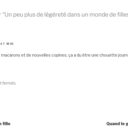
 “Un peu plus de légèreté dans un monde de fille
 47 MIN
 macarons et de nouvelles copines, ça a du être une chouette journ
t fermés.
 fille
Quand le