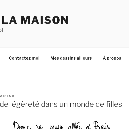
 LA MAISON
oi
Contactez moi
Mes dessins ailleurs
À propos
AR
ISA
de légèreté dans un monde de filles