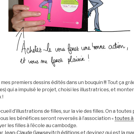
t, mes premiers dessins édités dans un bouquin !!! Tout ça gr
) qui a impulsé le projet, choisi les illustratrices, et monte
 !
ecueil d’illustrations de filles, sur la vie des filles. On a toutes
us les bénéfices seront reversés à l’association «
toutes à 
er les filles à l’école au cambodge.
ar
Jean-Claude Gawsevitch éditions
et devinez qui est la m