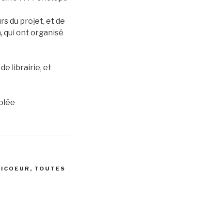
rs du projet, et de
, qui ont organisé
de librairie, et
solée
LICOEUR
,
TOUTES