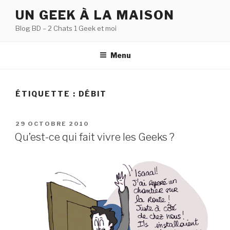
Aller
UN GEEK À LA MAISON
au
Blog BD – 2 Chats 1 Geek et moi
contenu
principal
Menu
ÉTIQUETTE :
DÉBIT
PUBLIÉ
29 OCTOBRE 2010
LE
Qu’est-ce qui fait vivre les Geeks ?