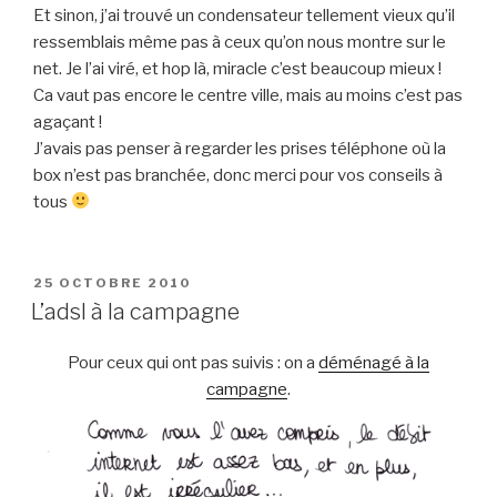
Et sinon, j’ai trouvé un condensateur tellement vieux qu’il
ressemblais même pas à ceux qu’on nous montre sur le
net. Je l’ai viré, et hop là, miracle c’est beaucoup mieux !
Ca vaut pas encore le centre ville, mais au moins c’est pas
agaçant !
J’avais pas penser à regarder les prises téléphone où la
box n’est pas branchée, donc merci pour vos conseils à
tous
PUBLIÉ
25 OCTOBRE 2010
LE
L’adsl à la campagne
Pour ceux qui ont pas suivis : on a
déménagé à la
campagne
.