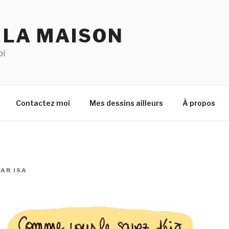
 LA MAISON
oi
Contactez moi
Mes dessins ailleurs
À propos
PAR
ISA