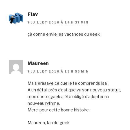
Flav
7 JUILLET 2010 À 14 H 37 MIN
çà donne envie les vacances du geek !
Maureen
7 JUILLET 2010 À 15 H 55 MIN
Mais graaave ce que je te comprends Isa !
A un détail près c’est que vu son nouveau statut,
mon docto-geek a été obligé d’adopter un
nouveau rythme.
Merci pour cette bonne histoire.
Maureen, fan de geek