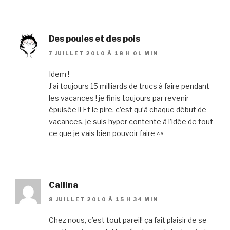
Des poules et des pois
7 JUILLET 2010 À 18 H 01 MIN
Idem !
J’ai toujours 15 milliards de trucs à faire pendant
les vacances ! je finis toujours par revenir
épuisée !! Et le pire, c’est qu’à chaque début de
vacances, je suis hyper contente à l’idée de tout
ce que je vais bien pouvoir faire ^^
Callina
8 JUILLET 2010 À 15 H 34 MIN
Chez nous, c’est tout pareil! ça fait plaisir de se