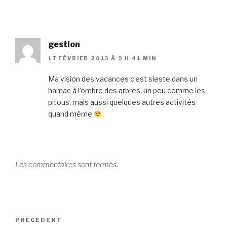
gestion
17 FÉVRIER 2013 À 9 H 41 MIN
Ma vision des vacances c’est sieste dans un
hamac à l’ombre des arbres, un peu comme les
pitous, mais aussi quelques autres activités
quand même
Les commentaires sont fermés.
Navigation
Article
PRÉCÉDENT