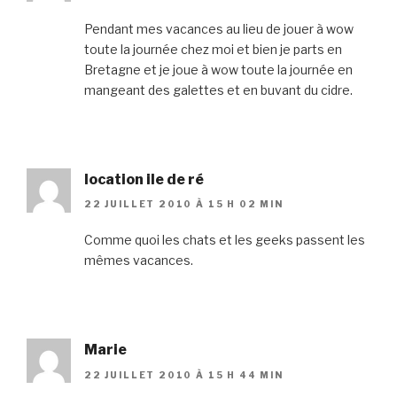
Pendant mes vacances au lieu de jouer à wow
toute la journée chez moi et bien je parts en
Bretagne et je joue à wow toute la journée en
mangeant des galettes et en buvant du cidre.
location ile de ré
22 JUILLET 2010 À 15 H 02 MIN
Comme quoi les chats et les geeks passent les
mêmes vacances.
Marie
22 JUILLET 2010 À 15 H 44 MIN