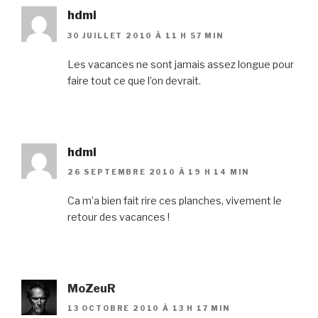
hdmi
30 JUILLET 2010 À 11 H 57 MIN
Les vacances ne sont jamais assez longue pour
faire tout ce que l’on devrait.
hdmi
26 SEPTEMBRE 2010 À 19 H 14 MIN
Ca m’a bien fait rire ces planches, vivement le
retour des vacances !
MoZeuR
13 OCTOBRE 2010 À 13 H 17 MIN