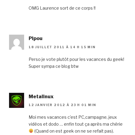
OMG Laurence sort de ce corps !!
Pipou
18 JUILLET 2011 À 14 H 15 MIN
Perso je vote plutôt pour les vacances du geek!
Super sympa ce blog btw
Metalinux
12 JANVIER 2012 À 23 H 01 MIN
Moi mes vacances c’est PC,campagne, jeux
vidéos et dodo … enfin tout ça après ma chérie
(Quand on est geek on ne se refait pas).