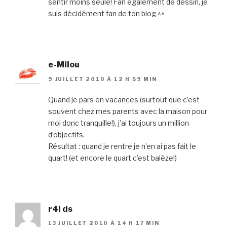
sentir moins seule! Fan également de dessin, je
suis décidément fan de ton blog ^^
e-Milou
9 JUILLET 2010 À 12 H 59 MIN
Quand je pars en vacances (surtout que c’est
souvent chez mes parents avec la maison pour
moi donc tranquille!), j’ai toujours un million
d’objectifs.
Résultat : quand je rentre je n’en ai pas fait le
quart! (et encore le quart c’est balèze!)
r4i ds
13 JUILLET 2010 À 14 H 17 MIN