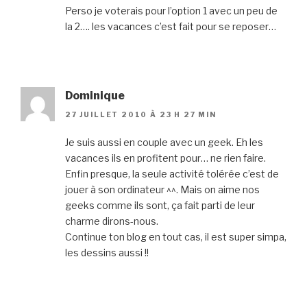
Perso je voterais pour l’option 1 avec un peu de
la 2…. les vacances c’est fait pour se reposer…
Dominique
27 JUILLET 2010 À 23 H 27 MIN
Je suis aussi en couple avec un geek. Eh les
vacances ils en profitent pour… ne rien faire.
Enfin presque, la seule activité tolérée c’est de
jouer à son ordinateur ^^. Mais on aime nos
geeks comme ils sont, ça fait parti de leur
charme dirons-nous.
Continue ton blog en tout cas, il est super simpa,
les dessins aussi !!