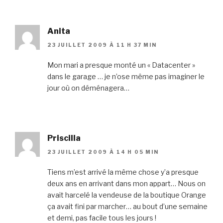
Anita
23 JUILLET 2009 À 11 H 37 MIN
Mon mari a presque monté un « Datacenter »
dans le garage … je n’ose même pas imaginer le
jour où on déménagera…
Priscilla
23 JUILLET 2009 À 14 H 05 MIN
Tiens m’est arrivé la même chose y’a presque
deux ans en arrivant dans mon appart… Nous on
avait harcelé la vendeuse de la boutique Orange
ça avait fini par marcher… au bout d’une semaine
et demi, pas facile tous les jours !