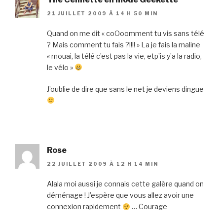
21 JUILLET 2009 À 14 H 50 MIN
Quand on me dit « coOoomment tu vis sans télé
? Mais comment tu fais ?!!!! » La je fais la maline
« mouai, la télé c’est pas la vie, etp’is y’a la radio,
le vélo »
J’oublie de dire que sans le net je deviens dingue
Rose
22 JUILLET 2009 À 12 H 14 MIN
Alala moi aussi je connais cette galère quand on
déménage ! J’espère que vous allez avoir une
connexion rapidement
… Courage