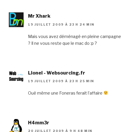
Mr Xhark
19 JUILLET 2009 À 23 H 24 MIN
Mais vous avez déménagé en pleine campagne
? Il ne vous reste que le mac do :p ?
Lionel - Websourcing.fr
19 JUILLET 2009 À 23 H 25 MIN
Oué même une Foneras ferait l’affaire
H4mm3r
20 JUILLET 2009 À 9 H 48 MIN