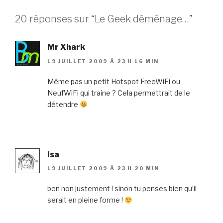
20 réponses sur “Le Geek déménage…”
Mr Xhark
19 JUILLET 2009 À 23 H 16 MIN
Même pas un petit Hotspot FreeWiFi ou
NeufWiFi qui traine ? Cela permettrait de le
détendre
Isa
19 JUILLET 2009 À 23 H 20 MIN
ben non justement ! sinon tu penses bien qu’il
serait en pleine forme !