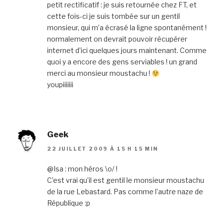
petit rectificatif : je suis retournée chez FT, et
cette fois-ci je suis tombée sur un gentil
monsieur, qui m’a écrasé la ligne spontanément !
normalement on devrait pouvoir récupérer
internet d’ici quelques jours maintenant. Comme
quoi y a encore des gens serviables ! un grand
merci au monsieur moustachu !
youpiiiiiii
Geek
22 JUILLET 2009 À 15 H 15 MIN
@Isa : mon héros \o/ !
C’est vrai qu’il est gentil le monsieur moustachu
de la rue Lebastard. Pas comme l’autre naze de
République :p