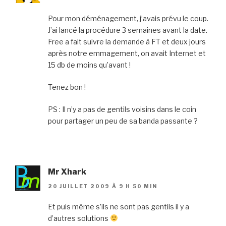
Pour mon déménagement, j’avais prévu le coup.
J’ai lancé la procédure 3 semaines avant la date.
Free a fait suivre la demande à FT et deux jours
après notre emmagement, on avait Internet et
15 db de moins qu’avant !
Tenez bon !
PS : Il n’y a pas de gentils voisins dans le coin
pour partager un peu de sa banda passante ?
Mr Xhark
20 JUILLET 2009 À 9 H 50 MIN
Et puis même s’ils ne sont pas gentils il y a
d’autres solutions