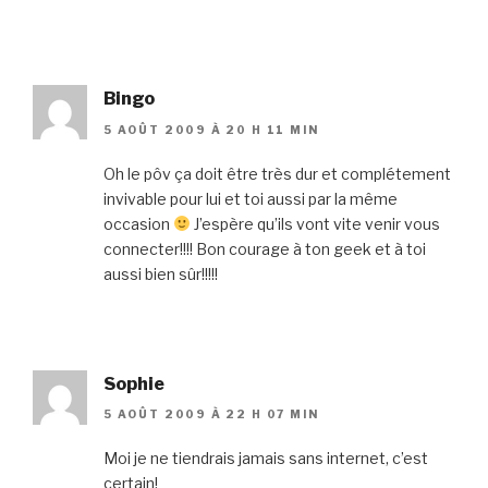
Bingo
5 AOÛT 2009 À 20 H 11 MIN
Oh le pôv ça doit être très dur et complétement
invivable pour lui et toi aussi par la même
occasion
J’espère qu’ils vont vite venir vous
connecter!!!! Bon courage à ton geek et à toi
aussi bien sûr!!!!!
Sophie
5 AOÛT 2009 À 22 H 07 MIN
Moi je ne tiendrais jamais sans internet, c’est
certain!