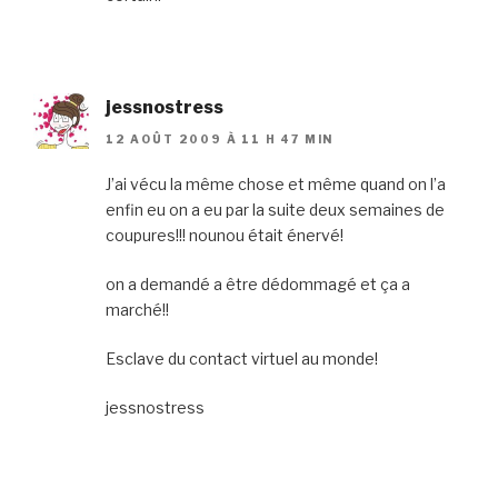
jessnostress
12 AOÛT 2009 À 11 H 47 MIN
J’ai vécu la même chose et même quand on l’a
enfin eu on a eu par la suite deux semaines de
coupures!!! nounou était énervé!
on a demandé a être dédommagé et ça a
marché!!
Esclave du contact virtuel au monde!
jessnostress