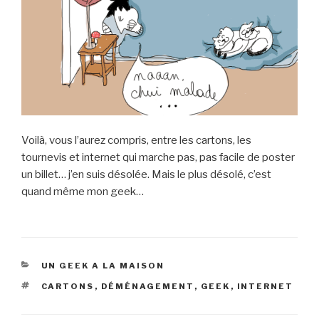
Voilà, vous l’aurez compris, entre les cartons, les
tournevis et internet qui marche pas, pas facile de poster
un billet… j’en suis désolée. Mais le plus désolé, c’est
quand même mon geek…
CATÉGORIES
UN GEEK A LA MAISON
ÉTIQUETTES
CARTONS
,
DÉMÉNAGEMENT
,
GEEK
,
INTERNET