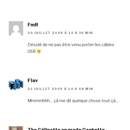
FmR
20 JUILLET 2009 À 10 H 36 MIN
Désolé de ne pas être venu porter les câbles
USB
Flav
21 JUILLET 2009 À 14 H 48 MIN
Mmmmhhh… çà me dit quelque chose tout çà…
The Célinette en mode Geekette