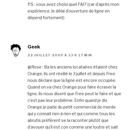
P.S : vous avez choisi quel FAI? (car d’après mon
expérience, le délai d’ouverture de ligne en
dépend fortement)
Geek
22 JUILLET 2009 À 13 H 17 MIN
@Rose :
Ba les anciens locataires étaient chez
Orange, ils ont résilié le 3 juillet et depuis Free
nous déclare que la ligne est encore occupée.
Quand on va chez Orange pour faire écraser la
ligne, ils nous disent que Free peut le faire et que
c’est pas leur problème. Enfin quand je dis
Orange je parle du petit commercial de merde
qui y connait rien à rien et qui comme tous les
abrutis préfèrent se la raconter plutôt que
d’avouer qu’il est con comme une loutre et sait