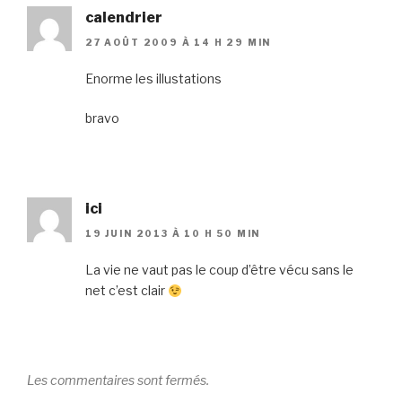
calendrier
27 AOÛT 2009 À 14 H 29 MIN
Enorme les illustations
bravo
ici
19 JUIN 2013 À 10 H 50 MIN
La vie ne vaut pas le coup d’être vécu sans le
net c’est clair
Les commentaires sont fermés.