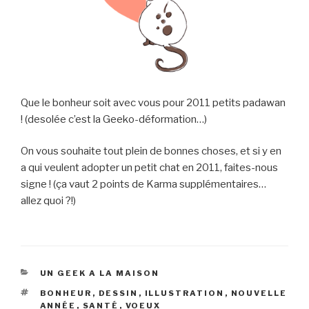
Que le bonheur soit avec vous pour 2011 petits padawan
! (desolée c’est la Geeko-déformation…)
On vous souhaite tout plein de bonnes choses, et si y en
a qui veulent adopter un petit chat en 2011, faites-nous
signe ! (ça vaut 2 points de Karma supplémentaires…
allez quoi ?!)
CATÉGORIES
UN GEEK A LA MAISON
ÉTIQUETTES
BONHEUR
,
DESSIN
,
ILLUSTRATION
,
NOUVELLE
ANNÉE
,
SANTÉ
,
VOEUX