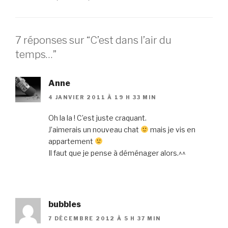
7 réponses sur “C’est dans l’air du
temps…”
Anne
4 JANVIER 2011 À 19 H 33 MIN
Oh la la ! C’est juste craquant.
J’aimerais un nouveau chat
mais je vis en
appartement
Il faut que je pense à déménager alors.^^
bubbles
7 DÉCEMBRE 2012 À 5 H 37 MIN