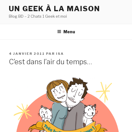
Aller
UN GEEK À LA MAISON
au
Blog BD – 2 Chats 1 Geek et moi
contenu
principal
Menu
PUBLIÉ
4 JANVIER 2011
PAR
ISA
LE
C’est dans l’air du temps…