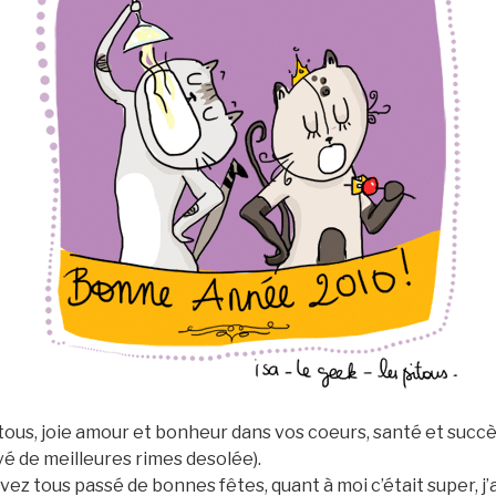
tous, joie amour et bonheur dans vos coeurs, santé et succè
ouvé de meilleures rimes desolée).
vez tous passé de bonnes fêtes, quant à moi c’était super, j’