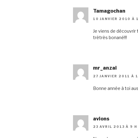
Tamagochan
10 JANVIER 2010 À 1
Je viens de découvrir 
trètrès bonané!!!
mr_anzai
27 JANVIER 2011 À 1
Bonne année à toi auss
avions
23 AVRIL 2013 À 9 H