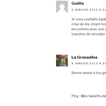
Gaëlle
6 JANVIER 2010 À 2
Je vous souhaite égal
crise de rire, étant m
les soirées avec ses a
tranches de vies bien
La Grenadine
6 JANVIER 2010 À 2
Bonne année à ton geek
Ping :
Mes tweetts de 