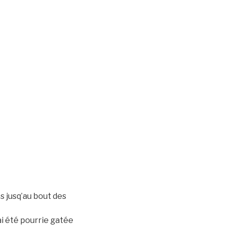
s jusq’au bout des
ai été pourrie gatée