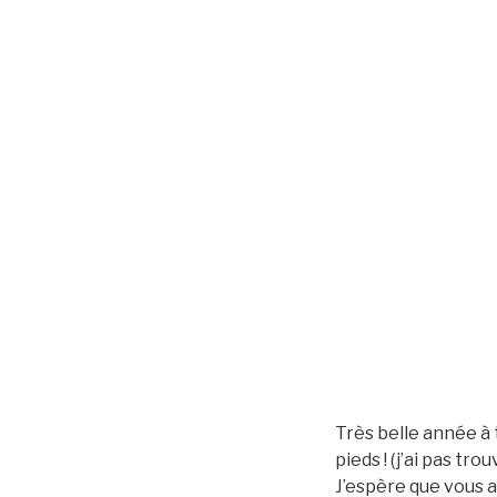
Très belle année à 
pieds ! (j’ai pas tr
J’espère que vous a